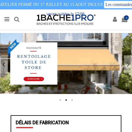
ATELIER FERMÉ DU 17 JUILLET AU 15 AOUT INCLUS
Les commandes
seront traitées le 17/08
0
DÉLAIS DE FABRICATION