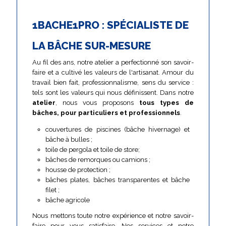
1BACHE1PRO : SPÉCIALISTE DE
LA BÂCHE SUR-MESURE
Au fil des ans, notre atelier a perfectionné son savoir-
faire et a cultivé les valeurs de l'artisanat. Amour du
travail bien fait, professionnalisme, sens du service :
tels sont les valeurs qui nous définissent. Dans notre
atelier
, nous vous proposons
tous types de
bâches, pour particuliers et professionnels
.
couvertures de piscines (bâche hivernage) et
bâche à bulles ;
toile de pergola et toile de store;
bâches de remorques ou camions ;
housse de protection ;
bâches plates, bâches transparentes et bâche
filet ;
bâche agricole
Nous mettons toute notre expérience et notre savoir-
faire pour vous satisfaire. Nos services et notre