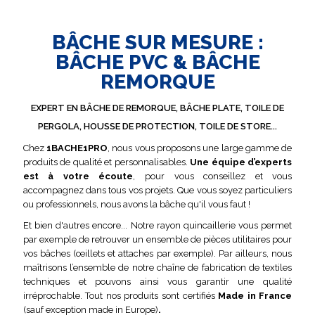
BÂCHE SUR MESURE :
BÂCHE PVC & BÂCHE
REMORQUE
EXPERT EN BÂCHE DE REMORQUE, BÂCHE PLATE, TOILE DE
PERGOLA, HOUSSE DE PROTECTION, TOILE DE STORE...
Chez
1BACHE1PRO
, nous vous proposons une large gamme de
produits de qualité et personnalisables
.
Une équipe d’experts
est à votre écoute
, pour vous conseillez et vous
accompagnez dans tous vos projets. Que vous soyez particuliers
ou professionnels, nous avons la bâche qu'il vous faut !
Et bien d'autres encore... No
tre rayon quincaillerie vous permet
par exemple
de retrouver un
ensemble de pièces utilitaires pour
vos bâches (œillets et attaches par exemple).
Par ailleurs, nous
maîtrisons l’ensemble de notre chaîne de fabrication de textiles
techniques et pouvons ainsi vous garantir une qualité
irréprochable. Tout nos produits sont certifiés
Made in France
(sauf exception made in Europe)
.