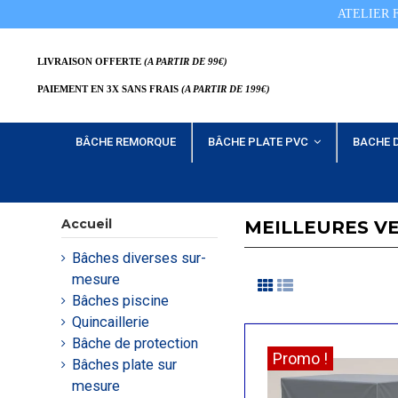
ATELIER 
LIVRAISON OFFERTE
(A PARTIR DE 99€)
PAIEMENT EN 3X SANS FRAIS
(A PARTIR DE 199€)
BÂCHE REMORQUE
BÂCHE PLATE PVC
BACHE 
Accueil
MEILLEURES V
Bâches diverses sur-
mesure
Bâches piscine
Quincaillerie
Bâche de protection
Promo !
Bâches plate sur
mesure