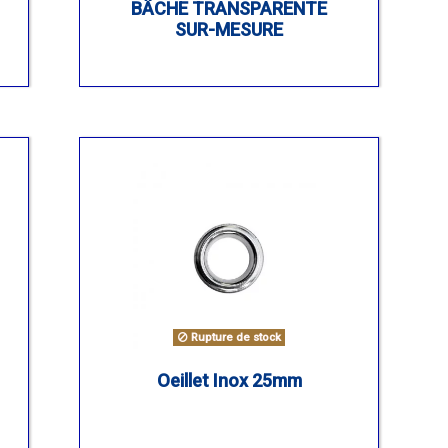
BÂCHE TRANSPARENTE
SUR-MESURE
Rupture de stock
Oeillet Inox 25mm