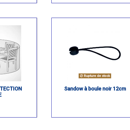
Rupture de stock
OTECTION
Sandow à boule noir 12cm
E