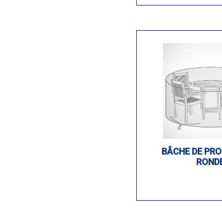
BÂCHE DE PR
ROND