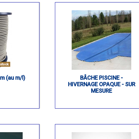
stock
m (au m/l)
BÂCHE PISCINE -
HIVERNAGE OPAQUE - SUR
MESURE