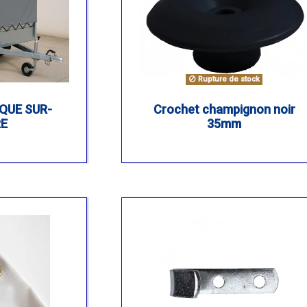
Rupture de stock
QUE SUR-
Crochet champignon noir
E
35mm