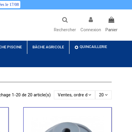
es le 17/08
Rechercher
Connexion
Panier
QUINCAILLERIE
CHE PISCINE
BÂCHE AGRICOLE
chage 1-20 de 20 article(s)
Ventes, ordre décroissant
20