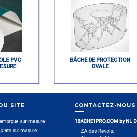
OLE PVC
BÂCHE DE PROTECTION
MESURE
OVALE
DU SITE
CONTACTEZ-NOUS
remorque sur-mesure
1BACHE1PRO.COM by NL D
plate sur mesure
ZA des Revols,