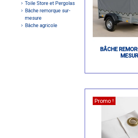
Toile Store et Pergolas
Bâche remorque sur-
mesure
Bâche agricole
BÂCHE REMOR
MESUR
Promo !