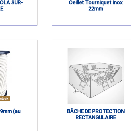
GOLA SUR-
Oeillet Tourniquet inox
E
22mm
stock
 9mm (au
BÂCHE DE PROTECTION
RECTANGULAIRE