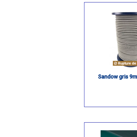
Rupture de 
Sandow gris 9m