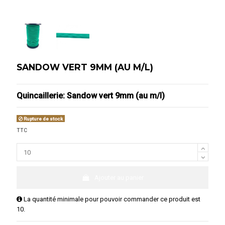
SANDOW VERT 9MM (AU M/L)
Quincaillerie: Sandow vert 9mm (au m/l)
Rupture de stock
TTC
Ajouter au panier
La quantité minimale pour pouvoir commander ce produit est
10.